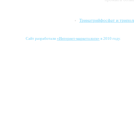
Тринатрийфосфат и трипо
Сайт разработали
«Интернет-маркетологи»
в 2010 году.