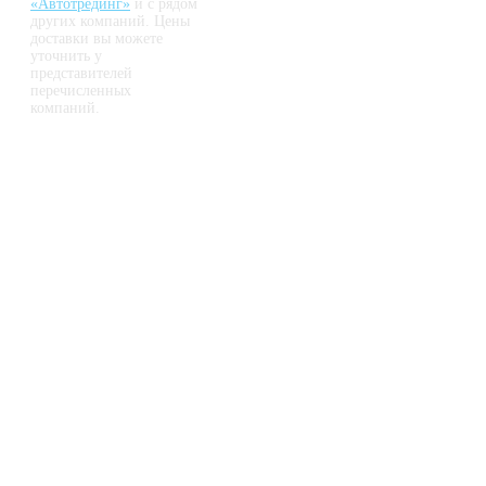
«Автотрединг»
и с рядом
других компаний. Цены
доставки вы можете
уточнить у
представителей
перечисленных
компаний.